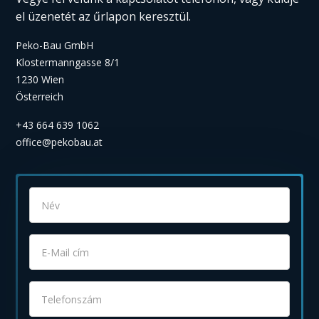
el üzenetét az űrlapon keresztül.
Peko-Bau GmbH
Klostermanngasse 8/1
1230 Wien
Österreich
+43 664 639 1062
office@pekobau.at