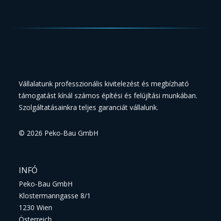
Vállalatunk professzionális kivitelezést és megbízható
támogatást kínál számos építési és felújítási munkában.
Szolgáltatásainkra teljes garanciát vállalunk.
©
2026
Peko-Bau GmbH
INFÓ
Peko-Bau GmbH
Klostermanngasse 8/1
1230 Wien
Österreich