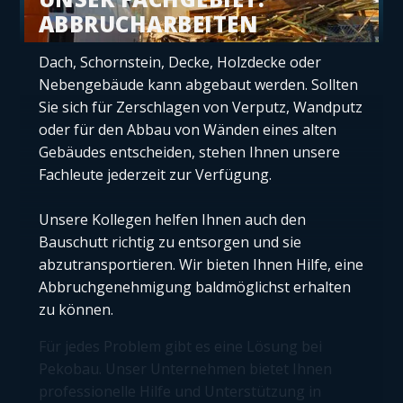
ABBRUCHARBEITEN
Dach, Schornstein, Decke, Holzdecke oder
Nebengebäude kann abgebaut werden. Sollten
Sie sich für Zerschlagen von Verputz, Wandputz
oder für den Abbau von Wänden eines alten
Gebäudes entscheiden, stehen Ihnen unsere
Fachleute jederzeit zur Verfügung.
Unsere Kollegen helfen Ihnen auch den
Bauschutt richtig zu entsorgen und sie
abzutransportieren. Wir bieten Ihnen Hilfe, eine
Abbruchgenehmigung baldmöglichst erhalten
zu können.
Für jedes Problem gibt es eine Lösung bei
Pekobau. Unser Unternehmen bietet Ihnen
professionelle Hilfe und Unterstützung in