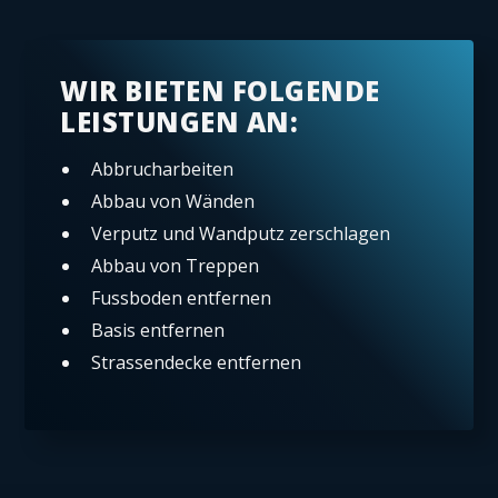
WIR BIETEN FOLGENDE
LEISTUNGEN AN:
Abbrucharbeiten
Abbau von Wänden
Verputz und Wandputz zerschlagen
Abbau von Treppen
Fussboden entfernen
Basis entfernen
Strassendecke entfernen