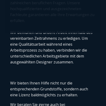
zahlreichen beruflichen Fragen. Unsere
hochqualifizierten und ausgezeichneten
Fachleute garantieren alle Ihre Erwartungen zu
erfüllen.
Wir bemühen uns unsere Arbeit innerhalb des
vereinbarten Zeitrahmens zu erledigen. Um
eine Qualitätsarbeit während eines
Arbeitsprozess zu haben, verbinden wir die
unterschiedlichen Arbeitsgebiete mit dem
ausgewählten Designer zusammen.
Wir bieten Ihnen Hilfe nicht nur die
entsprechenden Grundstoffe, sondern auch
eine Lizenz baldmöglichts zu erhalten.
Wir beraten Sie gerne auch bei